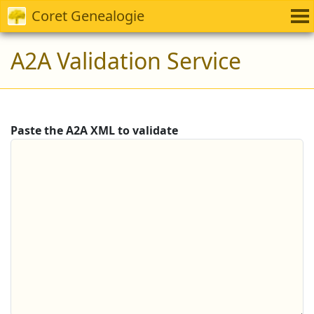
Coret Genealogie
A2A Validation Service
Paste the A2A XML to validate