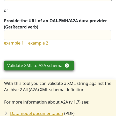
or
Provide the URL of an OAI-PMH/A2A data provider
(GetRecord verb)
example 1
|
example 2
Validate XML to A2A schema
With this tool you can validate a XML string against the
Archive 2 All (A2A) XML schema definition.
For more information about A2A (v 1.7) see:
Datamodel documentation
(PDF)